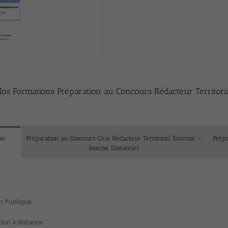
os Formations Préparation au Concours Rédacteur Territori
ne
Préparation au Concours Oral Rédacteur Territorial Externe -
Prépa
Interne Distanciel
on Publique
ation à distance