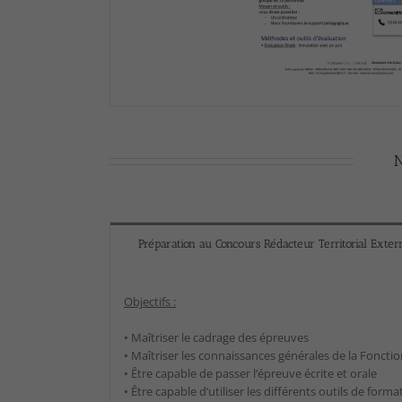
N
Préparation au Concours Rédacteur Territorial Exter
Objectifs :
• Maîtriser le cadrage des épreuves
• Maîtriser les connaissances générales de la Foncti
• Être capable de passer l’épreuve écrite et orale
• Être capable d’utiliser les différents outils de form