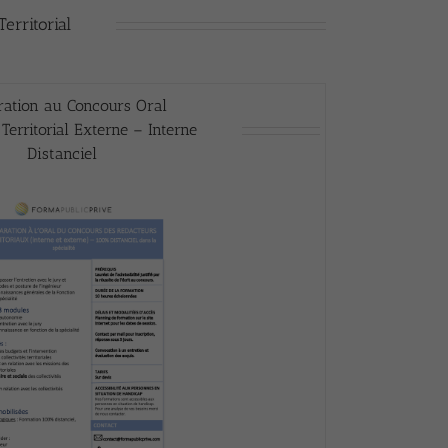
erritorial
ration au Concours Oral
Territorial Externe – Interne
Distanciel