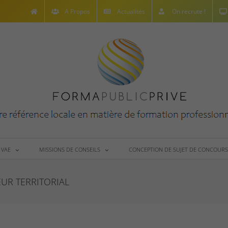
A Propos
Actualités
On recrute !
 VAE
MISSIONS DE CONSEILS
CONCEPTION DE SUJET DE CONCOURS
UR TERRITORIAL