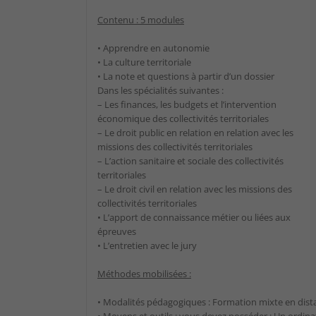
Contenu : 5 modules
• Apprendre en autonomie
• La culture territoriale
• La note et questions à partir d’un dossier
Dans les spécialités suivantes :
– Les finances, les budgets et l’intervention
économique des collectivités territoriales
– Le droit public en relation en relation avec les
missions des collectivités territoriales
– L’action sanitaire et sociale des collectivités
territoriales
– Le droit civil en relation avec les missions des
collectivités territoriales
• L’apport de connaissance métier ou liées aux
épreuves
• L’entretien avec le jury
Méthodes mobilisées :
• Modalités pédagogiques : Formation mixte en dista
• Moyens et outils : vous devez posséder : Un ordin