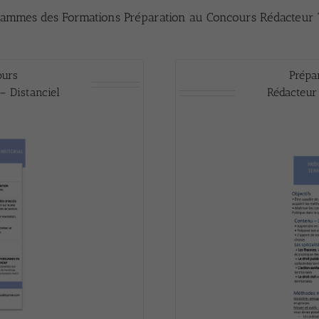
ammes des Formations Préparation au Concours Rédacteur T
ours
Prépa
 – Distanciel
Rédacteur 