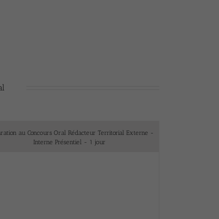
al
ration au Concours Oral Rédacteur Territorial Externe -
Interne Présentiel - 1 jour