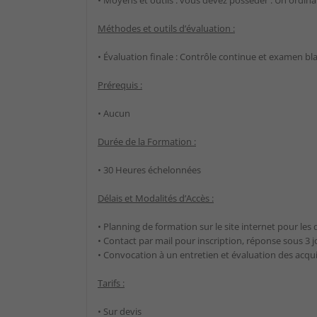
Méthodes et outils d’évaluation :
• Évaluation finale : Contrôle continue et examen bl
Prérequis :
• Aucun
Durée de la Formation :
• 30 Heures échelonnées
Délais et Modalités d’Accès :
• Planning de formation sur le site internet pour les
• Contact par mail pour inscription, réponse sous 3 j
• Convocation à un entretien et évaluation des acqu
Tarifs :
• Sur devis