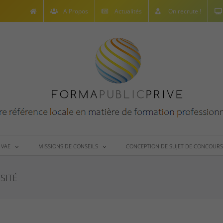
A Propos
Actualités
On recrute !
 VAE
MISSIONS DE CONSEILS
CONCEPTION DE SUJET DE CONCOURS
SITÉ