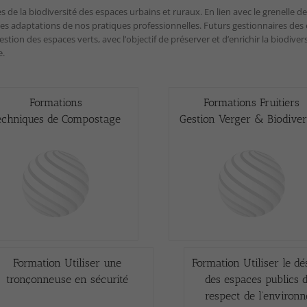
 de la biodiversité des espaces urbains et ruraux. En lien avec le grenelle 
es adaptations de nos pratiques professionnelles. Futurs gestionnaires de
estion des espaces verts, avec l’objectif de préserver et d’enrichir la biodiv
e.
Formations
Formations Fruitiers
echniques de Compostage
Gestion Verger & Biodiver
Formation Utiliser une
Formation Utiliser le de
tronçonneuse en sécurité
des espaces publics d
respect de l’environ