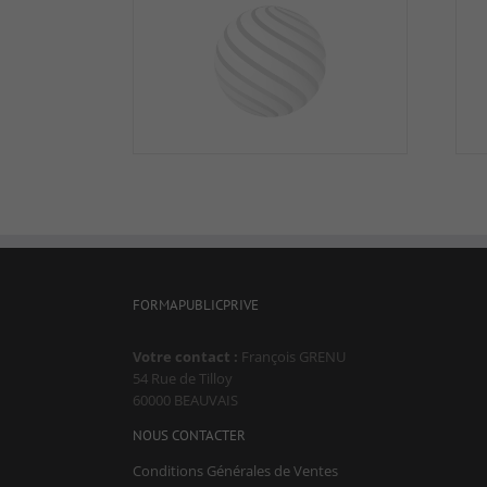
FORMAPUBLICPRIVE
Votre contact :
François GRENU
54 Rue de Tilloy
60000 BEAUVAIS
NOUS CONTACTER
Conditions Générales de Ventes