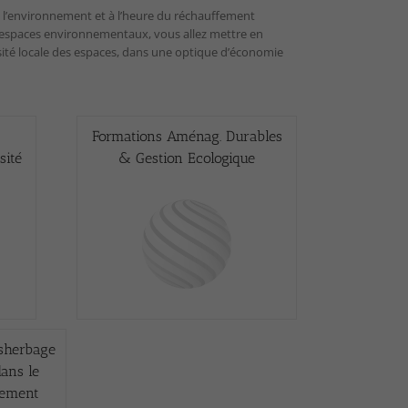
de l’environnement et à l’heure du réchauffement
s espaces environnementaux, vous allez mettre en
ersité locale des espaces, dans une optique d’économie
Formations Aménag. Durables
sité
& Gestion Ecologique
́sherbage
ans le
nement