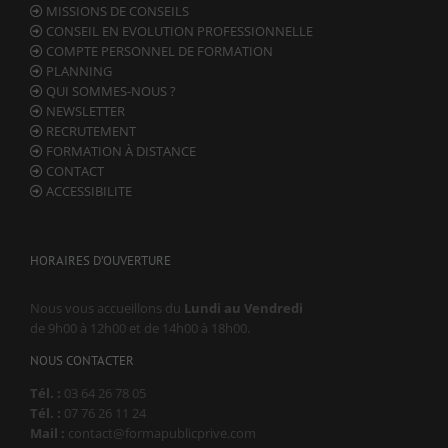
MISSIONS DE CONSEILS
CONSEIL EN EVOLUTION PROFESSIONNELLE
COMPTE PERSONNEL DE FORMATION
PLANNING
QUI SOMMES-NOUS ?
NEWSLETTER
RECRUTEMENT
FORMATION À DISTANCE
CONTACT
ACCESSIBILITE
HORAIRES D’OUVERTURE
Nous vous accueillons du
Lundi au Vendredi
de 9h00 à 12h00 et de 14h00 à 18h00.
NOUS CONTACTER
Tél. :
03 64 26 78 05
Tél. :
07 76 26 11 24
Mail :
contact@formapublicprive.com