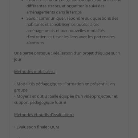
différentes strates, et organiser le suivi des
aménagements dans le temps
Savoir communiquer, répondre aux questions des
habitants et sensibiliser les publics à ces
aménagements et aux nouvelles modalités
d’entretien; et tisser les liens avec les partenaires
alentours
Une partie pratique
:
Réalisation d’un projet d’équipe sur 1
jour
Méthodes mobilisées :
• Modalités pédagogiques : Formation en présentiel, en
groupe
• Moyens et outils :
Salle équipée d’un vidéoprojecteur et
support pédagogique fourni
Méthodes et outils d’évaluation :
• Évaluation finale : QCM