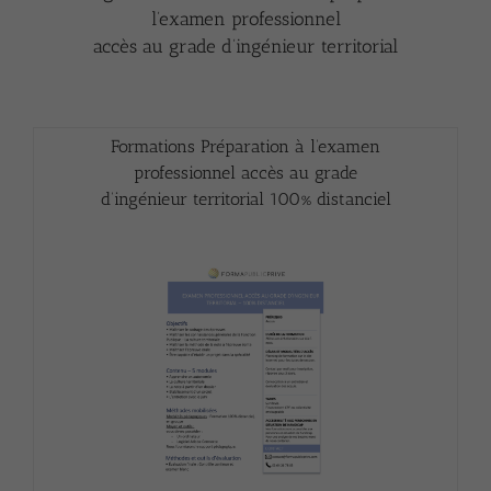
l’examen professionnel
accès au grade d’ingénieur territorial
Formations Préparation à l’examen
professionnel accès au grade
d’ingénieur territorial 100% distanciel