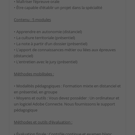
• Maîtriser l’épreuve orale
• Être capable d’établir un projet dans la spécialité
Contenu : 5 modules
• Apprendre en autonomie (distanciel)
• La culture territoriale (présentiel)
• La note à partir d’un dossier (présentiel)
• L’apport de connaissances métier ou liées aux épreuves
(distanciel)
• L’entretien avec le jury (présentiel)
Méthodes mobilisées :
• Modalités pédagogiques : Formation mixte en distanciel et
en présentiel, en groupe
• Moyens et outils : Vous devez posséder : Un ordinateur et
un logiciel Adobe Connecte. Nous fournissons le support
pédagogique
Méthodes et outils d’évaluation :
• Évaluation finale : Contrôle continue et examen blanc