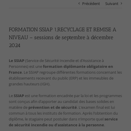
Précédent
Suivant
FORMATION SSIAP 1,RECYCLAGE ET REMISE A
NIVEAU – sessions de septembre à décembre
2024
Le SSIAP
(Service de Sécurité Incendie et d’Assistance à
Personnes) est une
formation diplômante obligatoire en
France
. Le SSIAP regroupe différentes formations concernant les
établissements recevant du public (ERP) et les immeubles de
grandes hauteurs (IGH).
Le
SSIAP
est une formation encadrée par la loi et les programmes
sont conçus afin d’apporter au candidat des bases solides en
matière de
prévention et de sécurité
. L’examen final est lui
commun à tous les instituts de formation. Après l’obtention du
diplôme, le stagiaire peut postuler dans n’importe quel
service
de sécurité incendie ou d’assistance à la personne
.