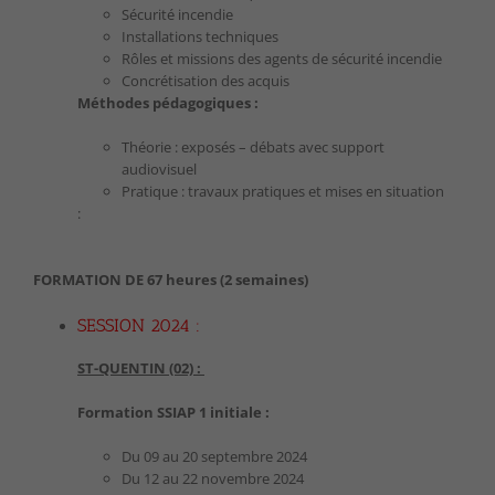
Sécurité incendie
Installations techniques
Rôles et missions des agents de sécurité incendie
Concrétisation des acquis
Méthodes pédagogiques :
Théorie : exposés – débats avec support
audiovisuel
Pratique : travaux pratiques et mises en situation
:
FORMATION DE 67 heures (2 semaines)
SESSION 2024 :
ST-QUENTIN (02) :
Formation SSIAP 1 initiale :
Du 09 au 20 septembre 2024
Du 12 au 22 novembre 2024